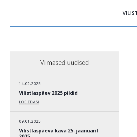
VILI
Viimased uudised
14.02.2025
Vilistlaspäev 2025 pildid
LOE EDASI
09.01.2025
Vilistlaspäeva kava 25. jaanuaril
2025