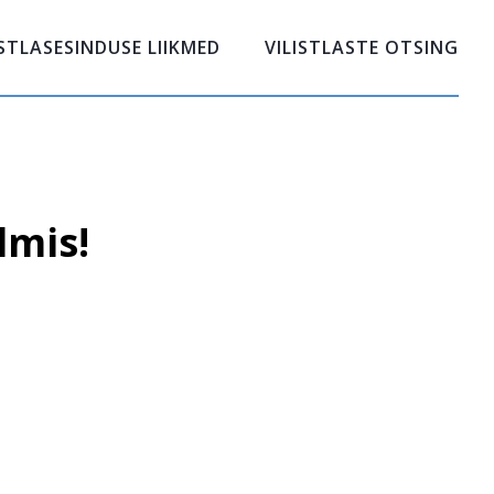
ISTLASESINDUSE LIIKMED
VILISTLASTE OTSING
lmis!