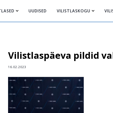
STLASED
UUDISED
VILISTLASKOGU
VIL
Vilistlaspäeva pildid va
16.02.2023