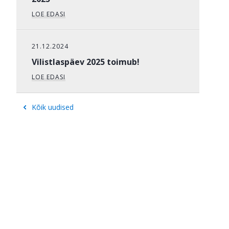
LOE EDASI
21.12.2024
Vilistlaspäev 2025 toimub!
LOE EDASI
Kõik uudised